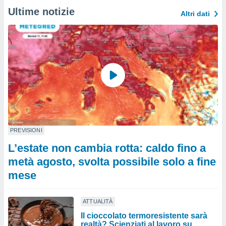
Ultime notizie
Altri dati
PREVISIONI
L’estate non cambia rotta: caldo fino a
metà agosto, svolta possibile solo a fine
mese
ATTUALITÀ
Il cioccolato termoresistente sarà
realtà? Scienziati al lavoro su