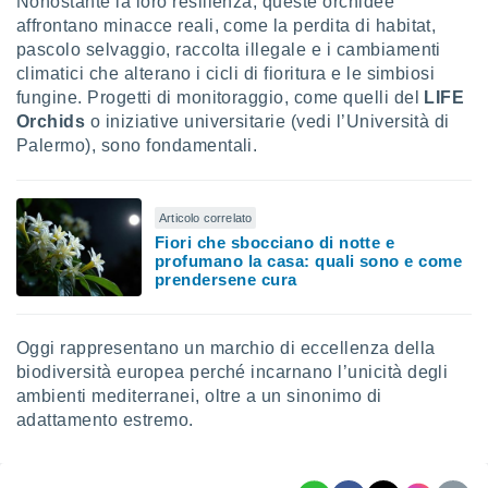
Nonostante la loro resilienza, queste orchidee
affrontano minacce reali, come la perdita di habitat,
pascolo selvaggio, raccolta illegale e i cambiamenti
climatici che alterano i cicli di fioritura e le simbiosi
fungine. Progetti di monitoraggio, come quelli del
LIFE
Orchids
o iniziative universitarie (vedi l’Università di
Palermo), sono fondamentali.
Articolo correlato
Fiori che sbocciano di notte e
profumano la casa: quali sono e come
prendersene cura
Oggi rappresentano un marchio di eccellenza della
biodiversità europea perché incarnano l’unicità degli
ambienti mediterranei, oltre a un sinonimo di
adattamento estremo.