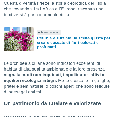
Questa diversità riflette la storia geologica dell’isola
i nostri
che trovandosi fra l’Africa e l’Europa, riscontra una
artner
biodiversità particolarmente ricca.
Articolo correlato
Petunie e surfinie: la scelta giusta per
creare cascate di fiori colorati e
profumati
Le orchidee siciliane sono indicatori eccellenti di
habitat di alta qualità ambientale e la loro presenza
segnala suoli non inquinati, impollinatori attivi e
equilibri ecologici integri.
Molte crescono in garighe,
praterie seminaturali o boschi aperti che sono reliquie
di paesaggi antichi.
Un patrimonio da tutelare e valorizzare