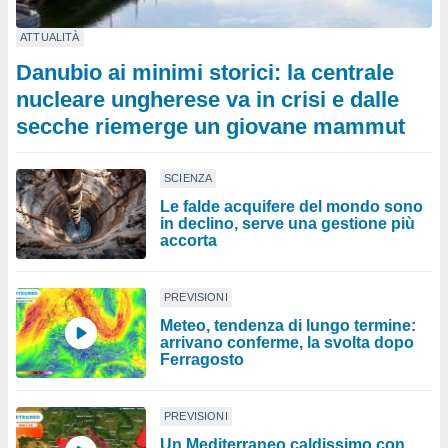
ATTUALITÀ
Danubio ai minimi storici: la centrale
nucleare ungherese va in crisi e dalle
secche riemerge un giovane mammut
SCIENZA
Le falde acquifere del mondo sono
in declino, serve una gestione più
accorta
PREVISIONI
Meteo, tendenza di lungo termine:
arrivano conferme, la svolta dopo
Ferragosto
PREVISIONI
Un Mediterraneo caldissimo con