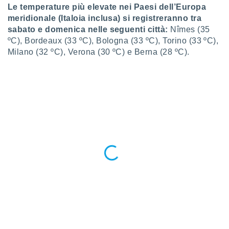
ioni
" o
Le temperature più elevate nei Paesi dell’Europa
tra
meridionale (Italoia inclusa) si registreranno tra
sui cookie
sabato e domenica nelle seguenti città:
Nîmes (35
o sito
ºC), Bordeaux (33 ºC), Bologna (33 ºC), Torino (33 ºC),
Milano (32 ºC), Verona (30 ºC) e Berna (28 ºC).
nostri
mo il
te
ento dei
re
ioni su
vo e/o
i,
 dati
er la
 della
à, creare
r la
à
izzata,