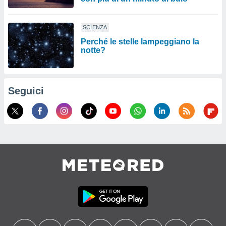
SCIENZA
Perché le stelle lampeggiano la
notte?
Seguici