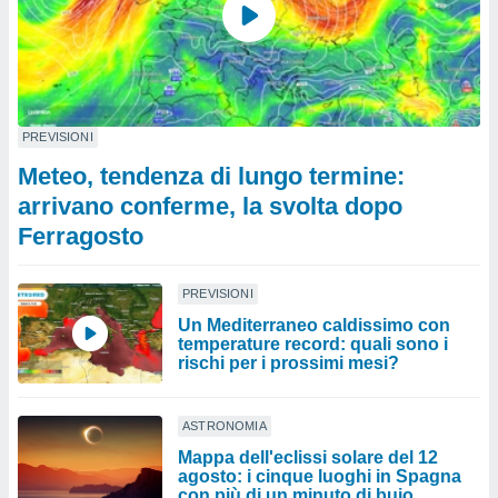
PREVISIONI
Meteo, tendenza di lungo termine:
arrivano conferme, la svolta dopo
Ferragosto
PREVISIONI
Un Mediterraneo caldissimo con
temperature record: quali sono i
rischi per i prossimi mesi?
ASTRONOMIA
Mappa dell'eclissi solare del 12
agosto: i cinque luoghi in Spagna
con più di un minuto di buio