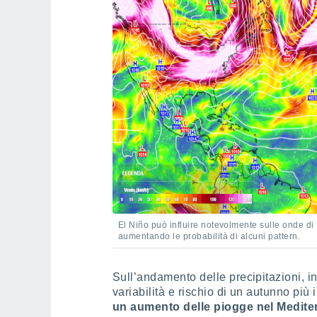
El Niño può influire notevolmente sulle onde d
aumentando le probabilità di alcuni pattern.
Sull’andamento delle precipitazioni, 
variabilità e rischio di un autunno più 
un aumento delle piogge nel Mediter