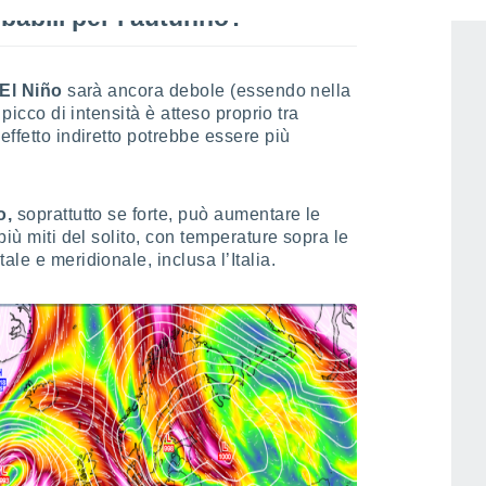
obabili per l’autunno?
El Niño
sarà ancora debole (essendo nella
 picco di intensità è atteso proprio tra
effetto indiretto potrebbe essere più
o,
soprattutto se forte, può aumentare le
più miti del solito, con temperature sopra le
ale e meridionale, inclusa l’Italia.