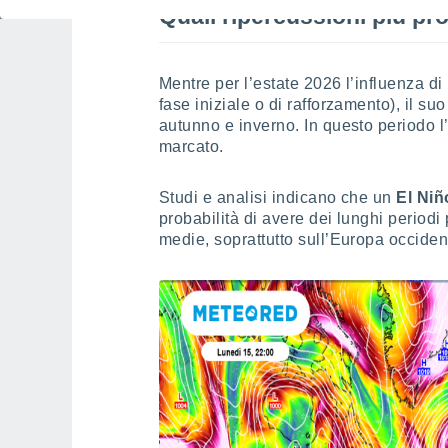
Quali ripercussioni più pr
Mentre per l’estate 2026 l’influenza di
fase iniziale o di rafforzamento), il suo
autunno e inverno. In questo periodo l’
marcato.
Studi e analisi indicano che un
El Niñ
probabilità di avere dei lunghi periodi 
medie, soprattutto sull’Europa occident