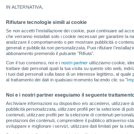
IN ALTERNATIVA,
Rifiutare tecnologie simili ai cookie
Se non accetti l'installazione dei cookie, puoi continuare ad acc
che verranno installati solo i cookie necessari per garantire la n
analizzare il comportamento o per mostrare pubblicità o contenut
generali e pubblicità non personalizzata. Puoi rifiutare l'install
abbonamento premendo il pulsante "Rifiuta".
Con il tuo consenso, noi e i
nostri partner
utilizziamo cookie, iden
trattare dati personali quali la tua visita su questo sito web, indiri
i tuoi dati personali sulla base di un interesse legittimo, al quale
al trattamento dei dati in qualsiasi momento facendo clic su "
Imp
Noi e i nostri partner eseguiamo il seguente trattamento
Archiviare informazioni su dispositivo e/o accedervi, utilizzare dati
pubblicità personalizzata, utilizzare profili per la selezione di pu
contenuti, utilizzare profili per la selezione di contenuti personal
prestazioni dei contenuti, comprendere il pubblico attraverso stat
sviluppare e migliorare i servizi, utilizzare dati limitati per la sel