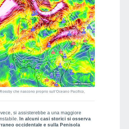
i Rossby che nascono proprio sull’Oceano Pacifico,
invece, si assisterebbe a una maggiore
instabile.
In alcuni casi storici si osserva
raneo occidentale e sulla Penisola