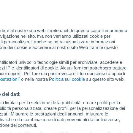
edere al nostro sito web ilmeteo.net. In questo caso ti informiamo
avigazione nel sito, ma non verranno utilizzati cookie per
i personalizzati, anche se potrai visualizzare informazioni
azione dei cookie e accedere al nostro sito Web tramite questo
tificatori univoci o tecnologie simili per archiviare, accedere e
zzi IP e identificatori di cookie. Alcuni fornitori potrebbero trattare
 puoi opporti. Per fare ciò puoi revocare il tuo consenso o opporti
ostazioni
" o nella nostra
Politica sui cookie
su questo sito web.
 dei dati:
 limitati per la selezione della pubblicità, creare profili per la
bblicità personalizzata, creare profili per la personalizzazione dei
izzati, Misurare le prestazioni degli annunci, misurare le
istiche o la combinazione di dati provenienti da fonti diverse,
ezione dei contenuti.