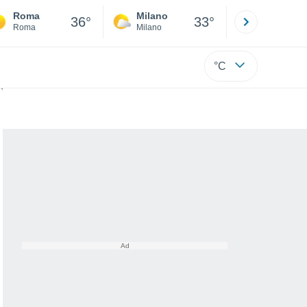
Roma
Milano
Bergamo
36°
33°
Roma
Milano
Bergamo
°C
ma globale