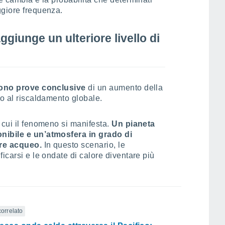
ggiore frequenza.
giunge un ulteriore livello di
ono prove conclusive
di un aumento della
to al riscaldamento globale.
 cui il fenomeno si manifesta.
Un pianeta
nibile e un’atmosfera in grado di
ore acqueo.
In questo scenario, le
icarsi e le ondate di calore diventare più
correlato