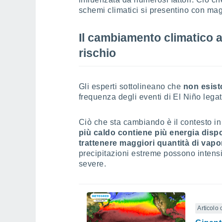
schemi climatici si presentino con ma
Il cambiamento climatico ag
rischio
Gli esperti sottolineano che
non esist
frequenza degli eventi di El Niño lega
Ciò che sta cambiando è il contesto in
più caldo contiene più energia dispo
trattenere maggiori quantità di vap
precipitazioni estreme possono intensif
severe.
Articolo 