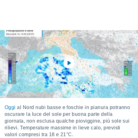
ioni
e
à non
izzata.
utare
zione dei
 al
ito Web
questo
ento
 il
o
, noi e i
rtner
mo
Oggi
al Nord nubi basse e foschie in pianura potranno
oscurare la luce del sole per buona parte della
tori
giornata, non esclusa qualche pioviggine, più sole sui
o
e simili
rilievi. Temperature massime in lieve calo, previsti
viare,
valori compresi tra 18 e 21°C.