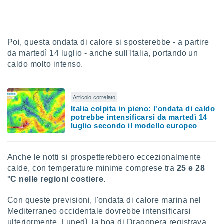
i nostri
artner
Poi, questa ondata di calore si sposterebbe - a partire
da martedì 14 luglio - anche sull'Italia, portando un
caldo molto intenso.
Articolo correlato
Italia colpita in pieno: l'ondata di caldo
potrebbe intensificarsi da martedì 14
luglio secondo il modello europeo
Anche le notti si prospetterebbero eccezionalmente
calde, con temperature minime comprese tra
25 e 28
°C
nelle regioni costiere.
Con queste previsioni, l'ondata di calore marina nel
Mediterraneo occidentale dovrebbe intensificarsi
ulteriormente. Lunedì, la boa di Dragonera registrava