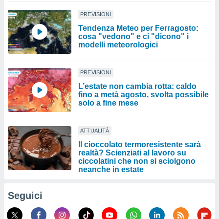
PREVISIONI
Tendenza Meteo per Ferragosto:
cosa "vedono" e ci "dicono" i
modelli meteorologici
PREVISIONI
L’estate non cambia rotta: caldo
fino a metà agosto, svolta possibile
solo a fine mese
ATTUALITÀ
Il cioccolato termoresistente sarà
realtà? Scienziati al lavoro su
ciccolatini che non si sciolgono
neanche in estate
Seguici