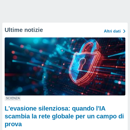
Ultime notizie
Altri dati
SCIENZA
L'evasione silenziosa: quando l'IA
scambia la rete globale per un campo di
prova