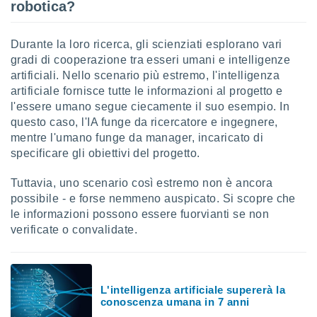
robotica?
i nostri
artner
Durante la loro ricerca, gli scienziati esplorano vari
gradi di cooperazione tra esseri umani e intelligenze
artificiali. Nello scenario più estremo, l'intelligenza
artificiale fornisce tutte le informazioni al progetto e
l'essere umano segue ciecamente il suo esempio. In
questo caso, l'IA funge da ricercatore e ingegnere,
mentre l'umano funge da manager, incaricato di
specificare gli obiettivi del progetto.
Tuttavia, uno scenario così estremo non è ancora
possibile - e forse nemmeno auspicato. Si scopre che
le informazioni possono essere fuorvianti se non
verificate o convalidate.
L'intelligenza artificiale supererà la
conoscenza umana in 7 anni