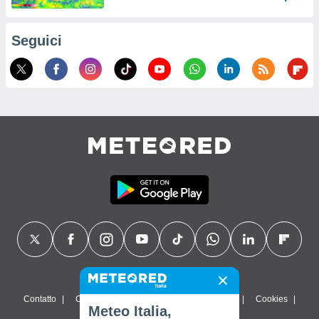
Seguici
Contatto
Chi siamo
FAQ
Termini di utilizzo
Cookies
Meteo Italia,