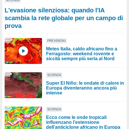
SCIENZA
L'evasione silenziosa: quando l'IA
scambia la rete globale per un campo di
prova
PREVISIONI
Meteo Italia, caldo africano fino a
Ferragosto: weekend rovente e
siccità sempre più seria al Nord
SCIENZA
Super El Niño: le ondate di calore in
Europa diventeranno ancora più
intense
SCIENZA
Ecco come le onde tropicali
influenzano l’estensione
dell’anticiclone africano in Europa