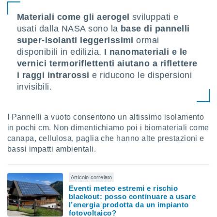
Materiali come gli aerogel
sviluppati e
usati dalla NASA sono la
base di pannelli
super-isolanti leggerissimi
ormai
disponibili in edilizia.
I nanomateriali e le
vernici termoriflettenti aiutano a riflettere
i raggi intrarossi
e riducono le dispersioni
invisibili.
I Pannelli a vuoto consentono un altissimo isolamento
in pochi cm. Non dimentichiamo poi i biomateriali come
canapa, cellulosa, paglia che hanno alte prestazioni e
bassi impatti ambientali.
Articolo correlato
Eventi meteo estremi e rischio
blackout: posso continuare a usare
l’energia prodotta da un impianto
fotovoltaico?