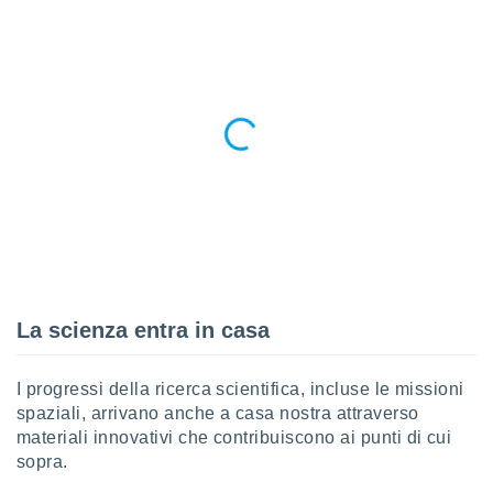
i nostri
artner
La scienza entra in casa
I progressi della ricerca scientifica, incluse le missioni
spaziali, arrivano anche a casa nostra attraverso
materiali innovativi che contribuiscono ai punti di cui
sopra.