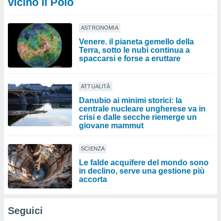
vicino il Polo
ASTRONOMIA
Venere. il pianeta gemello della
Terra, sotto le nubi continua a
spaccarsi e forse a eruttare
ATTUALITÀ
Danubio ai minimi storici: la
centrale nucleare ungherese va in
crisi e dalle secche riemerge un
giovane mammut
SCIENZA
Le falde acquifere del mondo sono
in declino, serve una gestione più
accorta
Seguici