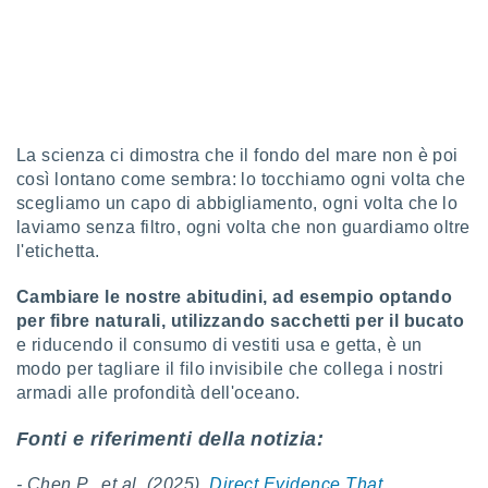
i nostri
artner
La scienza ci dimostra che il fondo del mare non è poi
così lontano come sembra: lo tocchiamo ogni volta che
scegliamo un capo di abbigliamento, ogni volta che lo
laviamo senza filtro, ogni volta che non guardiamo oltre
l'etichetta.
Cambiare le nostre abitudini, ad esempio optando
per fibre naturali, utilizzando sacchetti per il bucato
e riducendo il consumo di vestiti usa e getta, è un
modo per tagliare il filo invisibile che collega i nostri
armadi alle profondità dell'oceano.
Fonti e riferimenti della notizia:
- Chen P., et al. (2025).
Direct Evidence That