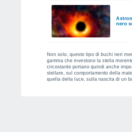
Astron
nero so
Non solo, questo tipo di buchi neri me
gamma che investono la stella morent
circostante portano quindi anche impor
stellare, sul comportamento della mat
quella della luce, sulla nascita di un 