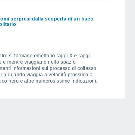
omi sorpresi dalla scoperta di un buco
litario
ntre si formano emettono raggi X e raggi
e e mentre viaggiano nello spazio
tanti informazioni sul processo di collasso
eria quando viaggia a velocità prossima a
buco nero e altre numerosissime indicazioni.