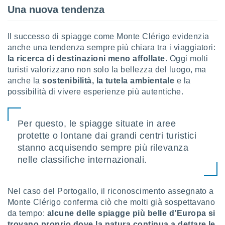
Una nuova tendenza
Il successo di spiagge come Monte Clérigo evidenzia
anche una tendenza sempre più chiara tra i viaggiatori:
la ricerca di destinazioni meno affollate
. Oggi molti
turisti valorizzano non solo la bellezza del luogo, ma
anche la
sostenibilità, la tutela ambientale
e la
possibilità di vivere esperienze più autentiche.
Per questo, le spiagge situate in aree
protette o lontane dai grandi centri turistici
stanno acquisendo sempre più rilevanza
nelle classifiche internazionali.
Nel caso del Portogallo, il riconoscimento assegnato a
Monte Clérigo conferma ciò che molti già sospettavano
da tempo:
alcune delle spiagge più belle d’Europa si
trovano proprio dove la natura continua a dettare le