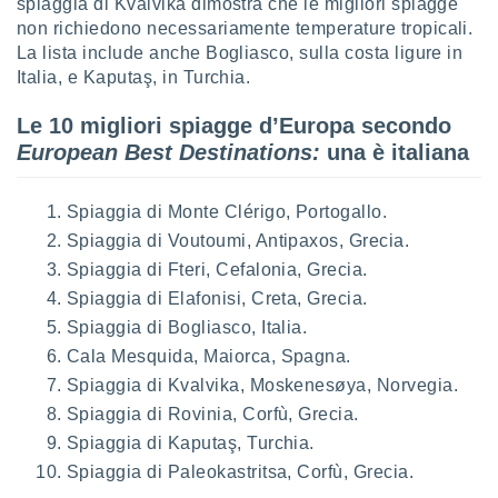
spiaggia di Kvalvika dimostra che le migliori spiagge
non richiedono necessariamente temperature tropicali.
La lista include anche Bogliasco, sulla costa ligure in
Italia, e Kaputaş, in Turchia.
Le 10 migliori spiagge d’Europa secondo
European Best Destinations:
una è italiana
Spiaggia di Monte Clérigo, Portogallo.
Spiaggia di Voutoumi, Antipaxos, Grecia.
Spiaggia di Fteri, Cefalonia, Grecia.
Spiaggia di Elafonisi, Creta, Grecia.
Spiaggia di Bogliasco, Italia.
Cala Mesquida, Maiorca, Spagna.
Spiaggia di Kvalvika, Moskenesøya, Norvegia.
Spiaggia di Rovinia, Corfù, Grecia.
Spiaggia di Kaputaş, Turchia.
Spiaggia di Paleokastritsa, Corfù, Grecia.