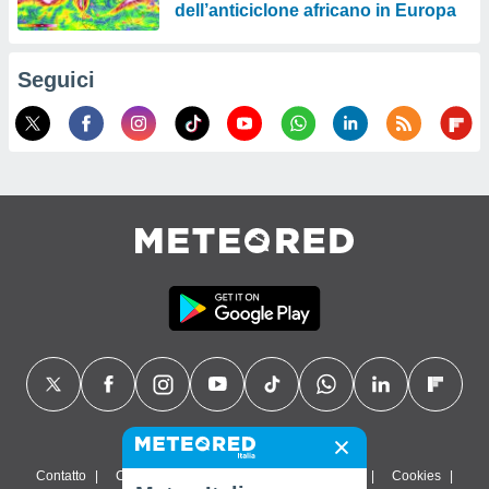
dell’anticiclone africano in Europa
Seguici
Contatto
Chi siamo
FAQ
Termini di utilizzo
Cookies