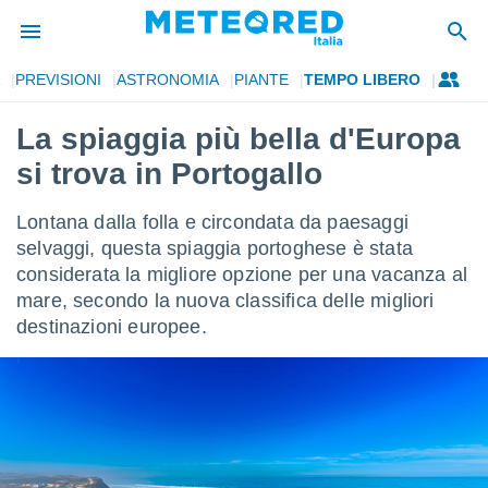
PREVISIONI
ASTRONOMIA
PIANTE
TEMPO LIBERO
tiva
rivacy
La spiaggia più bella d'Europa
ti di
si trova in Portogallo
net
net)
i
Lontana dalla folla e circondata da paesaggi
 da
selvaggi, questa spiaggia portoghese è stata
nisti per
considerata la migliore opzione per una vacanza al
 che le
ioni
mare, secondo la nuova classifica delle migliori
iano di
destinazioni europee.
È
 a
ito Web
do le
opzioni:
 i