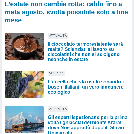
L’estate non cambia rotta: caldo fino a
metà agosto, svolta possibile solo a fine
mese
ATTUALITÀ
Il cioccolato termoresistente sarà
realtà? Scienziati al lavoro su
ciccolatini che non si sciolgono
neanche in estate
SCIENZA
L’uccello che sta rivoluzionando i
boschi italiani: un vero ingegnere
ecologico
ATTUALITÀ
Gli esperti ispezionano per la prima
volta i ghiacciai del monte Ararat,
dove Noè approdò dopo il Diluvio
Universale