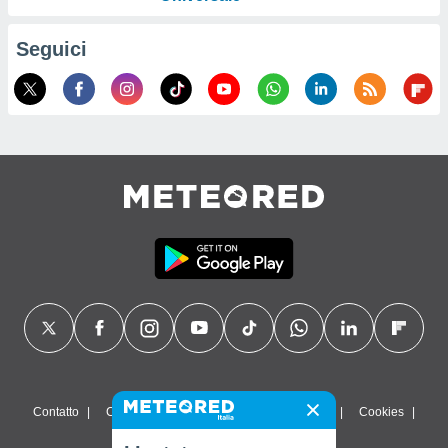
Seguici
Contatto
Chi siamo
FAQ
Termini di utilizzo
Cookies