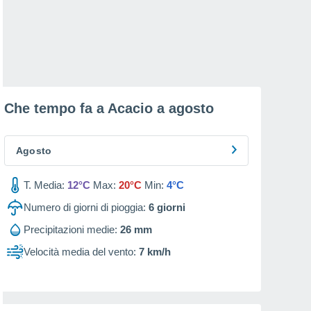
Che tempo fa a Acacio a
agosto
Agosto
T. Media:
12°C
Max:
20°C
Min:
4°C
Numero di giorni di pioggia:
6
giorni
Precipitazioni medie:
26 mm
Velocità media del vento:
7 km/h