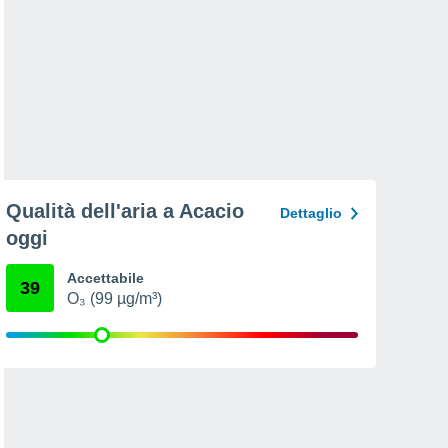
Qualità dell'aria a Acacio
Dettaglio
oggi
Accettabile
39
O₃ (99 µg/m³)