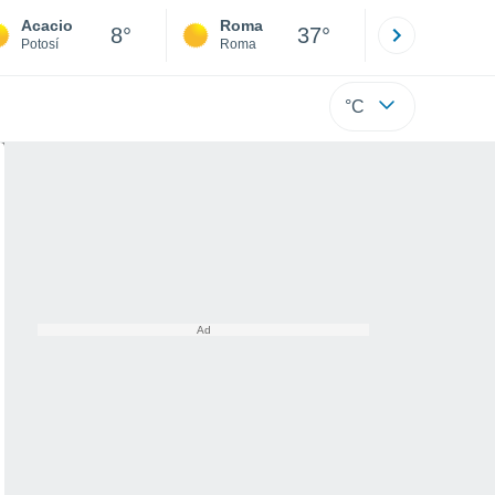
Acacio
Roma
Milano
8°
37°
Potosí
Roma
Milano
°C