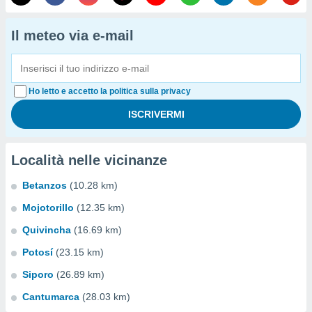
Il meteo via e-mail
Ho letto e accetto la politica sulla privacy
Località nelle vicinanze
Betanzos
(10.28 km)
Mojotorillo
(12.35 km)
Quivincha
(16.69 km)
Potosí
(23.15 km)
Siporo
(26.89 km)
Cantumarca
(28.03 km)