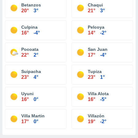
Betanzos
Chaqui
20°
3°
21°
3°
Culpina
Pelcoya
16°
-4°
14°
-2°
Pocoata
San Juan
22°
2°
17°
-4°
Suipacha
Tupiza
23°
4°
23°
1°
Uyuni
Villa Alota
16°
0°
16°
-5°
Villa Martin
Villazón
17°
0°
19°
-2°