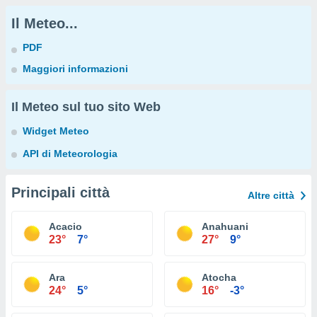
Il Meteo...
PDF
Maggiori informazioni
Il Meteo sul tuo sito Web
Widget Meteo
API di Meteorologia
Principali città
Altre città
Acacio
Anahuani
23°
7°
27°
9°
Ara
Atocha
24°
5°
16°
-3°