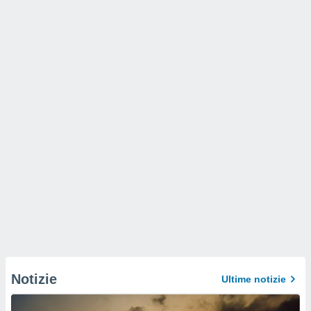
Notizie
Ultime notizie