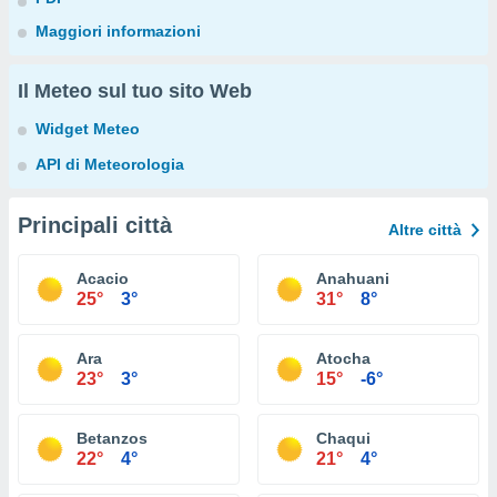
Maggiori informazioni
Il Meteo sul tuo sito Web
Widget Meteo
API di Meteorologia
Principali città
Altre città
Acacio
Anahuani
25°
3°
31°
8°
Ara
Atocha
23°
3°
15°
-6°
Betanzos
Chaqui
22°
4°
21°
4°