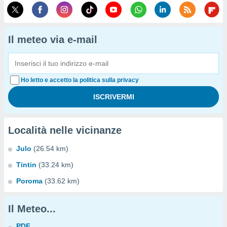
Il meteo via e-mail
Ho letto e accetto la politica sulla privacy
Località nelle vicinanze
Julo
(26.54 km)
Tintin
(33.24 km)
Poroma
(33.62 km)
Il Meteo...
PDF