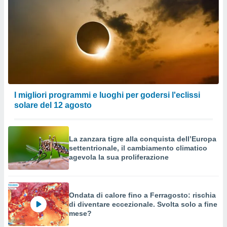
I migliori programmi e luoghi per godersi l'eclissi
solare del 12 agosto
La zanzara tigre alla conquista dell’Europa
settentrionale, il cambiamento climatico
agevola la sua proliferazione
Ondata di calore fino a Ferragosto: rischia
di diventare eccezionale. Svolta solo a fine
mese?