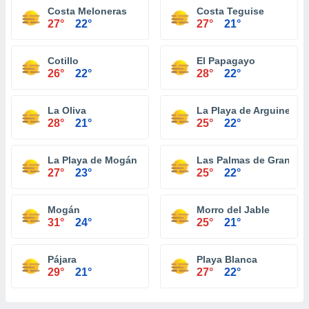
Costa Meloneras
Costa Teguise
27°
22°
27°
21°
Cotillo
El Papagayo
26°
22°
28°
22°
La Oliva
La Playa de Arguineguí
28°
21°
25°
22°
La Playa de Mogán
Las Palmas de Gran Can
27°
23°
25°
22°
Mogán
Morro del Jable
31°
24°
25°
21°
Pájara
Playa Blanca
29°
21°
27°
22°