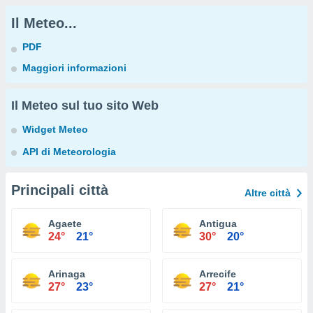
Il Meteo...
PDF
Maggiori informazioni
Il Meteo sul tuo sito Web
Widget Meteo
API di Meteorologia
Principali città
Altre città
Agaete
Antigua
24°
21°
30°
20°
Arinaga
Arrecife
27°
23°
27°
21°