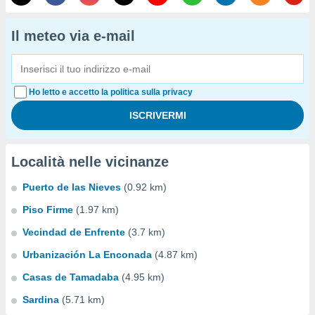
Il meteo via e-mail
Ho letto e accetto la politica sulla privacy
Località nelle vicinanze
Puerto de las Nieves
(0.92 km)
Piso Firme
(1.97 km)
Vecindad de Enfrente
(3.7 km)
Urbanización La Enconada
(4.87 km)
Casas de Tamadaba
(4.95 km)
Sardina
(5.71 km)