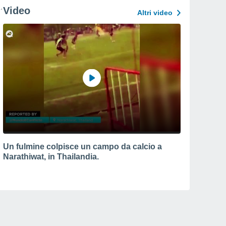
Video
Altri video
Un fulmine colpisce un campo da calcio a
Narathiwat, in Thailandia.