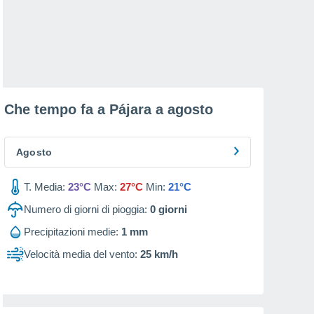
Che tempo fa a Pájara a
agosto
Agosto
T. Media:
23°C
Max:
27°C
Min:
21°C
Numero di giorni di pioggia:
0
giorni
Precipitazioni medie:
1 mm
Velocità media del vento:
25 km/h