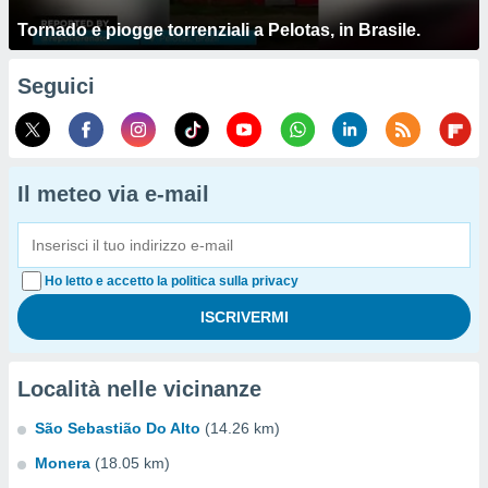
Tornado e piogge torrenziali a Pelotas, in Brasile.
Seguici
Il meteo via e-mail
Ho letto e accetto la politica sulla privacy
Località nelle vicinanze
São Sebastião Do Alto
(14.26 km)
Monera
(18.05 km)