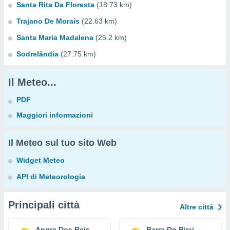
Santa Rita Da Floresta
(18.73 km)
Trajano De Morais
(22.63 km)
Santa Maria Madalena
(25.2 km)
Sodrelândia
(27.75 km)
Il Meteo...
PDF
Maggiori informazioni
Il Meteo sul tuo sito Web
Widget Meteo
API di Meteorologia
Principali città
Altre città
Angra Dos Reis
Barra Do Pirai