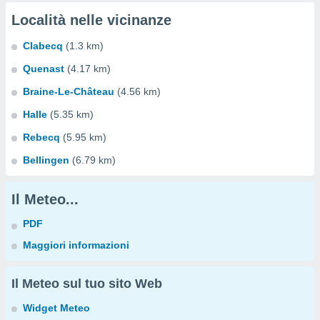
Località nelle vicinanze
Clabecq
(1.3 km)
Quenast
(4.17 km)
Braine-Le-Château
(4.56 km)
Halle
(5.35 km)
Rebecq
(5.95 km)
Bellingen
(6.79 km)
Il Meteo...
PDF
Maggiori informazioni
Il Meteo sul tuo sito Web
Widget Meteo