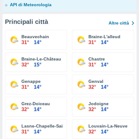
API di Meteorologia
Principali città
Altre città
Beauvechain
Braine-L'alleud
31°
14°
31°
14°
Braine-Le-Château
Chastre
32°
15°
31°
14°
Genappe
Genval
31°
14°
32°
14°
Grez-Doiceau
Jodoigne
32°
14°
32°
14°
Lasne-Chapelle-Saint-Lambert
Louvain-La-Neuve
31°
14°
32°
14°