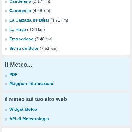
Candelario
(3.17 km)
Cantagallo
(4.48 km)
La Calzada de Béjar
(4.71 km)
La Hoya
(6.36 km)
Fresnedoso
(7.48 km)
Sierra de Bejar
(7.51 km)
Il Meteo...
PDF
Maggiori informazioni
Il Meteo sul tuo sito Web
Widget Meteo
API di Meteorologia