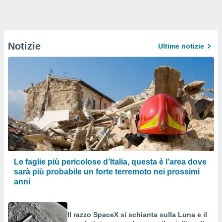
Notizie
Ultime notizie
Le faglie più pericolose d’Italia, questa è l’area dove
sarà più probabile un forte terremoto nei prossimi
anni
Il razzo SpaceX si schianta sulla Luna e il