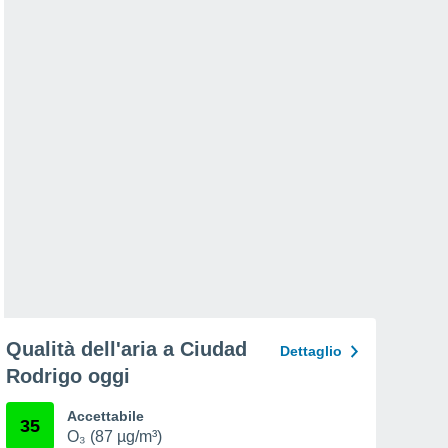
Qualità dell'aria a Ciudad
Dettaglio
Rodrigo oggi
Accettabile
35
O₃ (87 µg/m³)