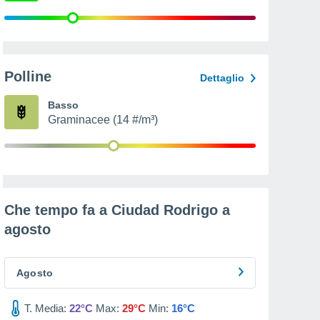
Polline
Dettaglio
Basso
Graminacee (14 #/m³)
Che tempo fa a Ciudad Rodrigo a
agosto
Agosto
T. Media:
22°C
Max:
29°C
Min:
16°C