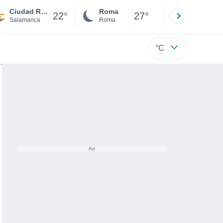
Ciudad Rodrigo
Roma
Milano
22°
27°
Salamanca
Roma
Milano
°C