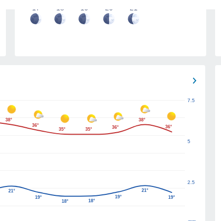
17
18
19
20
21
7.5
38°
38°
36°
36°
36°
35°
35°
5
2.5
21°
21°
19°
19°
19°
18°
18°