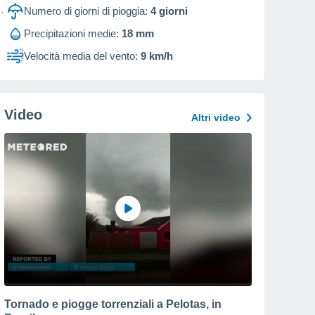
Numero di giorni di pioggia:
4
giorni
Precipitazioni medie:
18 mm
Velocità media del vento:
9 km/h
Video
Altri video
Tornado e piogge torrenziali a Pelotas, in