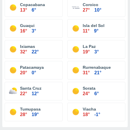
Copacabana
Coroico
13°
6°
27°
10°
Guaqui
Isla del Sol
16°
3°
11°
9°
Ixiamas
La Paz
32°
22°
19°
3°
Patacamaya
Rurrenabaque
20°
0°
31°
21°
Santa Cruz
Sorata
22°
12°
24°
6°
Tumupasa
Viacha
28°
19°
18°
-1°