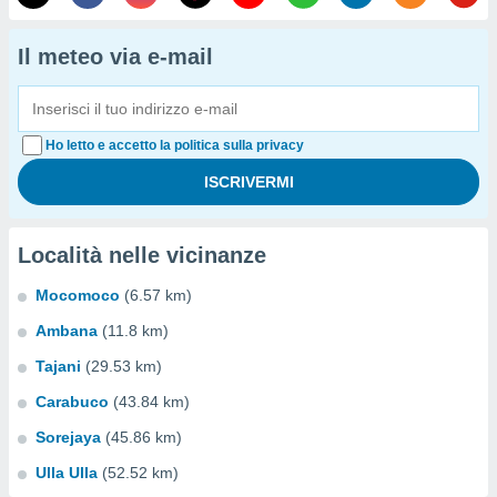
Il meteo via e-mail
Ho letto e accetto la politica sulla privacy
Località nelle vicinanze
Mocomoco
(6.57 km)
Ambana
(11.8 km)
Tajani
(29.53 km)
Carabuco
(43.84 km)
Sorejaya
(45.86 km)
Ulla Ulla
(52.52 km)