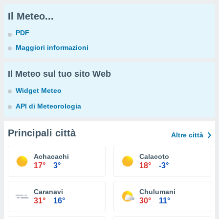
Il Meteo...
PDF
Maggiori informazioni
Il Meteo sul tuo sito Web
Widget Meteo
API di Meteorologia
Principali città
Altre città
Achacachi
Calacoto
17°
3°
18°
-3°
Caranavi
Chulumani
31°
16°
30°
11°