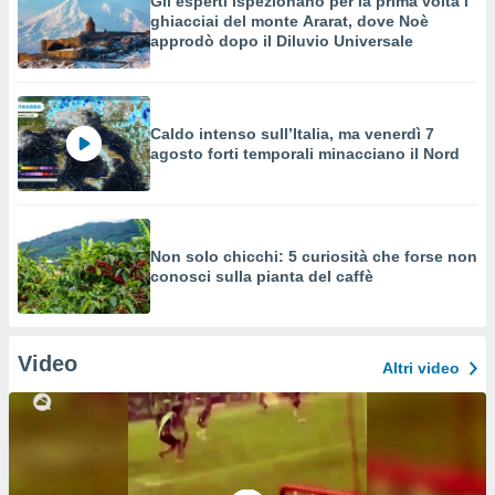
Gli esperti ispezionano per la prima volta i
ghiacciai del monte Ararat, dove Noè
approdò dopo il Diluvio Universale
Caldo intenso sull’Italia, ma venerdì 7
agosto forti temporali minacciano il Nord
Non solo chicchi: 5 curiosità che forse non
conosci sulla pianta del caffè
Video
Altri video