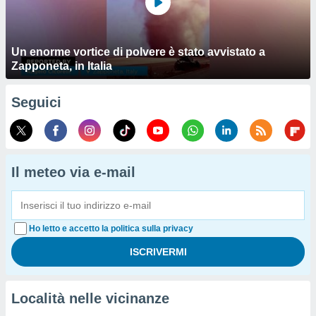
Un enorme vortice di polvere è stato avvistato a
Zapponeta, in Italia
Seguici
Il meteo via e-mail
Ho letto e accetto la politica sulla privacy
Località nelle vicinanze