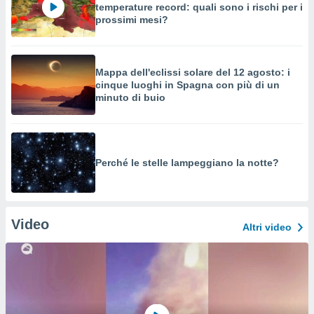
temperature record: quali sono i rischi per i
prossimi mesi?
Mappa dell'eclissi solare del 12 agosto: i
cinque luoghi in Spagna con più di un
minuto di buio
Perché le stelle lampeggiano la notte?
Video
Altri video