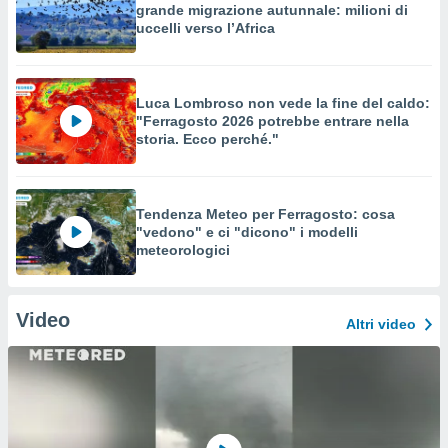
grande migrazione autunnale: milioni di
uccelli verso l’Africa
Luca Lombroso non vede la fine del caldo:
"Ferragosto 2026 potrebbe entrare nella
storia. Ecco perché."
Tendenza Meteo per Ferragosto: cosa
"vedono" e ci "dicono" i modelli
meteorologici
Video
Altri video