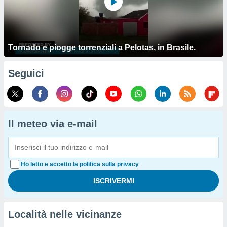
Tornado e piogge torrenziali a Pelotas, in Brasile.
Seguici
Il meteo via e-mail
Ho letto e accetto la politica sulla privacy
Località nelle vicinanze