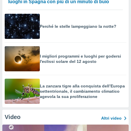
luoghi in Spagna con più di un minuto di buio
Perché le stelle lampeggiano la notte?
I migliori programmi e luoghi per godersi
l'eclissi solare del 12 agosto
La zanzara tigre alla conquista dell’Europa
settentrionale, il cambiamento climatico
agevola la sua proliferazione
Video
Altri video