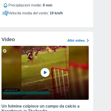
Precipitazioni medie:
6 mm
Velocità media del vento:
19 km/h
Video
Altri video
Un fulmine colpisce un campo da calcio a