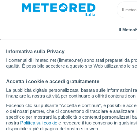
Il Meteo
Informativa sulla Privacy
I contenuti di Ilmeteo.net (ilmeteo.net) sono stati preparati da pro
qualità. È possibile accedere a questo sito Web utilizzando le se
Accetta i cookie e accedi gratuitamente
Home
Spagna
Isole Canarie
Provincia di Las 
La pubblicità digitale personalizzata, basata sulle informazioni ra
finanziare la nostra attività per continuare a offrirti contenuti co
Previsioni Meteo Ingen
Facendo clic sul pulsante "Accetta e continua", è possibile accede
o dei nostri partner, che ci consentono di tracciare e analizzare
00:50
Venerdì
specifico per mostrarti la pubblicità o contenuti personalizzati b
nostra
Politica sui cookie
e revocare il tuo consenso in qualsia
disponibile a piè di pagina del nostro sito web.
Cielo sereno