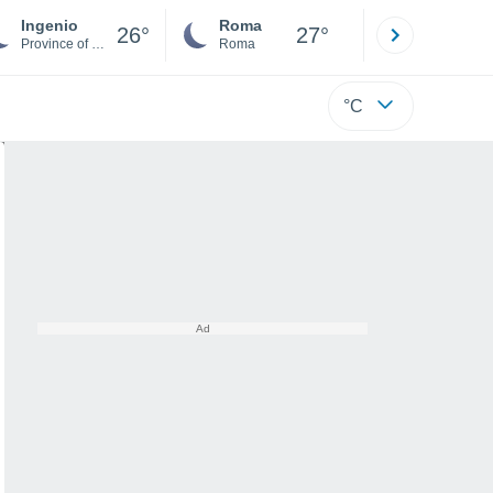
Ingenio
Roma
Milano
26°
27°
Province of Las Palmas
Roma
Milano
°C