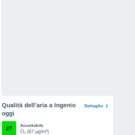
Qualità dell'aria a Ingenio
Dettaglio
oggi
Accettabile
27
O₃ (67 µg/m³)