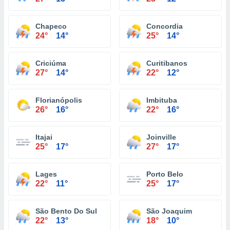
Chapeco
Concordia
24°
14°
25°
14°
Criciúma
Curitibanos
27°
14°
22°
12°
Florianópolis
Imbituba
26°
16°
22°
16°
Itajai
Joinville
25°
17°
27°
17°
Lages
Porto Belo
22°
11°
25°
17°
São Bento Do Sul
São Joaquim
22°
13°
18°
10°