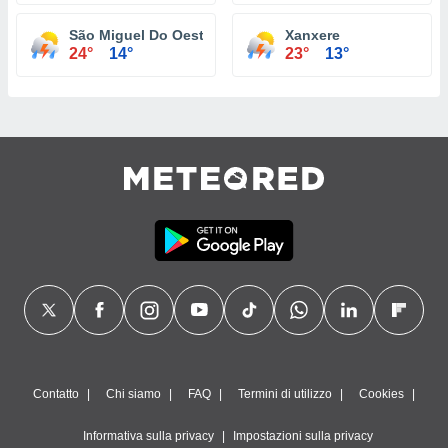
São Miguel Do Oeste
Xanxere
24°
14°
23°
13°
Contatto
Chi siamo
FAQ
Termini di utilizzo
Cookies
Informativa sulla privacy
Impostazioni sulla privacy