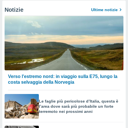
Notizie
Ultime notizie
Verso l'estremo nord: in viaggio sulla E75, lungo la
costa selvaggia della Norvegia
Le faglie più pericolose d’Italia, questa è
l’area dove sarà più probabile un forte
terremoto nei prossimi anni