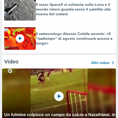
Il razzo SpaceX si schianta sulla Luna e il
mondo intero guarda verso il satellite alla
ricerca del cratere
Il meteorologo Alessio Colella avverte: «Il
“maltempo” di agosto continuerà ancora a
lungo»
Video
Altri video
Un fulmine colpisce un campo da calcio a Narathiwat, in