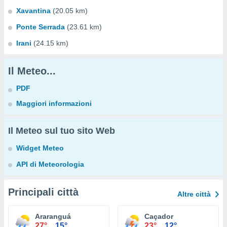
Xavantina
(20.05 km)
Ponte Serrada
(23.61 km)
Irani
(24.15 km)
Il Meteo...
PDF
Maggiori informazioni
Il Meteo sul tuo sito Web
Widget Meteo
API di Meteorologia
Principali città
Altre città
Araranguá
Caçador
27°
15°
23°
12°