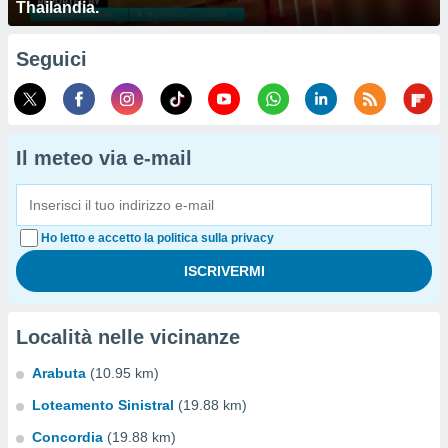
Thailandia.
Seguici
Il meteo via e-mail
Ho letto e accetto la politica sulla privacy
Località nelle vicinanze
Arabuta
(10.95 km)
Loteamento Sinistral
(19.88 km)
Concordia
(19.88 km)