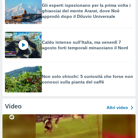
Gli esperti ispezionano per la prima volta i
ghiacciai del monte Ararat, dove Noè
approdò dopo il Diluvio Universale
Caldo intenso sull’Italia, ma venerdì 7
agosto forti temporali minacciano il Nord
Non solo chicchi: 5 curiosità che forse non
conosci sulla pianta del caffè
Video
Altri video