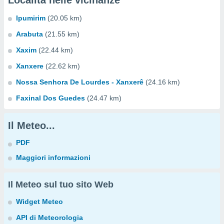
Località nelle vicinanze
Ipumirim
(20.05 km)
Arabuta
(21.55 km)
Xaxim
(22.44 km)
Xanxere
(22.62 km)
Nossa Senhora De Lourdes - Xanxerê
(24.16 km)
Faxinal Dos Guedes
(24.47 km)
Il Meteo...
PDF
Maggiori informazioni
Il Meteo sul tuo sito Web
Widget Meteo
API di Meteorologia