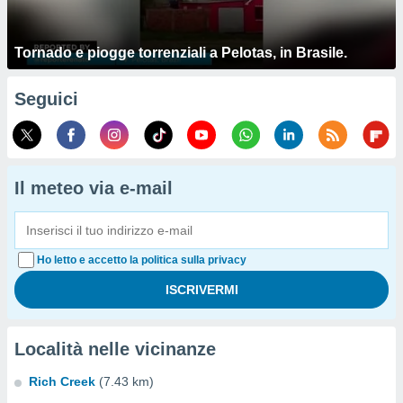
Tornado e piogge torrenziali a Pelotas, in Brasile.
Seguici
Il meteo via e-mail
Ho letto e accetto la politica sulla privacy
Località nelle vicinanze
Rich Creek
(7.43 km)