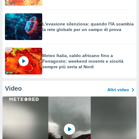
L'evasione silenziosa: quando l'IA scambia
la rete globale per un campo di prova
Meteo Italia, caldo africano fino a
Ferragosto: weekend rovente e siccità
sempre più seria al Nord
Video
Altri video