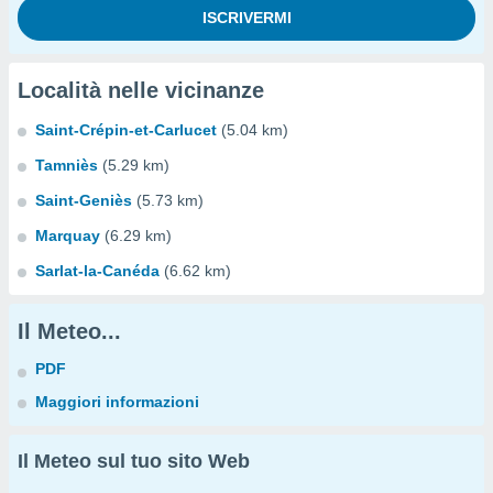
Località nelle vicinanze
Saint-Crépin-et-Carlucet
(5.04 km)
Tamniès
(5.29 km)
Saint-Geniès
(5.73 km)
Marquay
(6.29 km)
Sarlat-la-Canéda
(6.62 km)
Il Meteo...
PDF
Maggiori informazioni
Il Meteo sul tuo sito Web