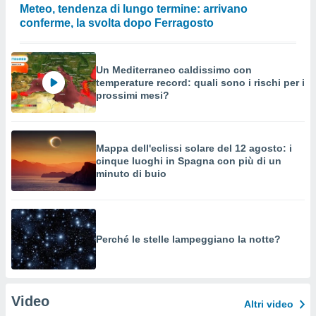
Meteo, tendenza di lungo termine: arrivano
conferme, la svolta dopo Ferragosto
Un Mediterraneo caldissimo con
temperature record: quali sono i rischi per i
prossimi mesi?
Mappa dell'eclissi solare del 12 agosto: i
cinque luoghi in Spagna con più di un
minuto di buio
Perché le stelle lampeggiano la notte?
Video
Altri video