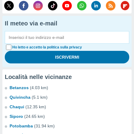
Il meteo via e-mail
Ho letto e accetto la politica sulla privacy
Località nelle vicinanze
Betanzos
(4.03 km)
Quivincha
(5.1 km)
Chaqui
(12.35 km)
Siporo
(24.65 km)
Potobamba
(31.94 km)