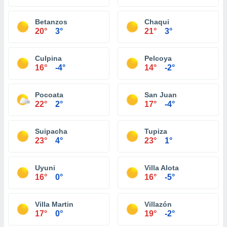
Betanzos
Chaqui
20°
3°
21°
3°
Culpina
Pelcoya
16°
-4°
14°
-2°
Pocoata
San Juan
22°
2°
17°
-4°
Suipacha
Tupiza
23°
4°
23°
1°
Uyuni
Villa Alota
16°
0°
16°
-5°
Villa Martin
Villazón
17°
0°
19°
-2°