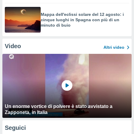
Mappa dell'eclissi solare del 12 agosto: i
cinque luoghi in Spagna con più di un
minuto di buio
Video
Altri video
Un enorme vortice di polvere è stato avvistato a
Zapponeta, in Italia
Seguici