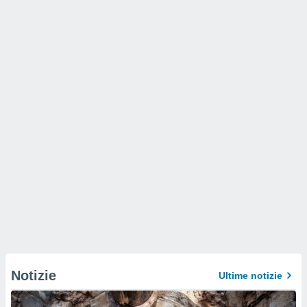
Notizie
Ultime notizie