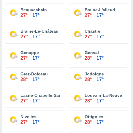
Beauvechain
Braine-L'alleud
27°
17°
27°
17°
Braine-Le-Château
Chastre
27°
17°
27°
17°
Genappe
Genval
27°
17°
28°
17°
Grez-Doiceau
Jodoigne
28°
17°
28°
17°
Lasne-Chapelle-Saint-Lambert
Louvain-La-Neuve
27°
17°
28°
17°
Nivelles
Ottignies
27°
17°
28°
17°