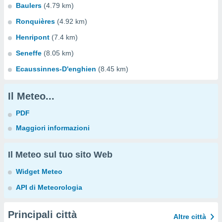
Baulers
(4.79 km)
Ronquières
(4.92 km)
Henripont
(7.4 km)
Seneffe
(8.05 km)
Ecaussinnes-D'enghien
(8.45 km)
Il Meteo...
PDF
Maggiori informazioni
Il Meteo sul tuo sito Web
Widget Meteo
API di Meteorologia
Principali città
Altre città