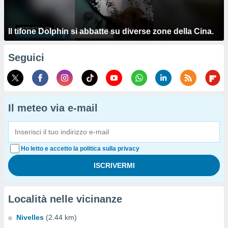
Il tifone Dolphin si abbatte su diverse zone della Cina.
Seguici
Il meteo via e-mail
Ho letto e accetto la politica sulla privacy
Località nelle vicinanze
Nivelles
(2.44 km)