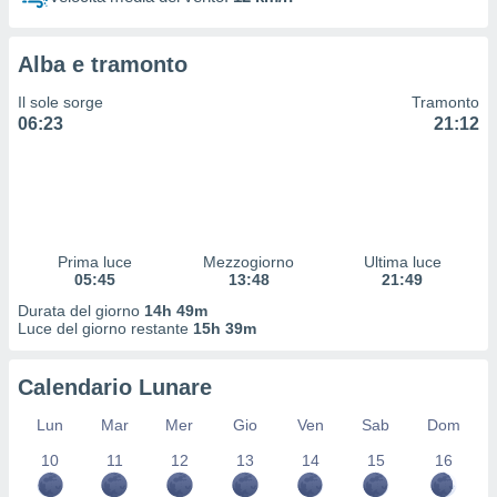
 profili
lezione
cità
Alba e tramonto
izzata,
fili per
Il sole sorge
Tramonto
06:23
21:12
izzazione
nuti,
 profili
lezione
uti
zzati,
Prima luce
Mezzogiorno
Ultima luce
 le
05:45
13:48
21:49
ni degli
 misurare
Durata del giorno
14h 49m
zioni dei
Luce del giorno restante
15h 39m
,
ere il
Calendario Lunare
so
Lun
Mar
Mer
Gio
Ven
Sab
Dom
he o la
ione di
10
11
12
13
14
15
16
enienti
diverse,