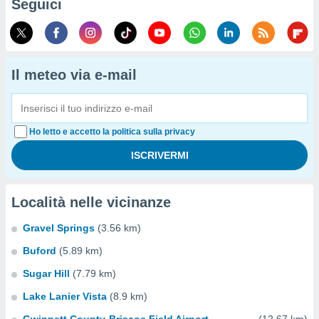
Seguici
Il meteo via e-mail
Ho letto e accetto la politica sulla privacy
Località nelle vicinanze
Gravel Springs
(3.56 km)
Buford
(5.89 km)
Sugar Hill
(7.79 km)
Lake Lanier Vista
(8.9 km)