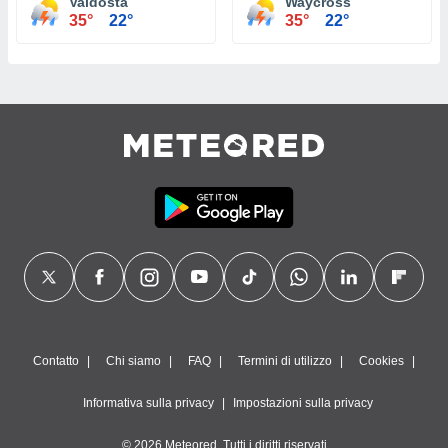
Valdosta
Waycross
35°
22°
35°
22°
Contatto
Chi siamo
FAQ
Termini di utilizzo
Cookies
Informativa sulla privacy
Impostazioni sulla privacy
© 2026 Meteored. Tutti i diritti riservati