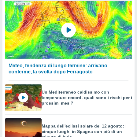
Meteo, tendenza di lungo termine: arrivano
conferme, la svolta dopo Ferragosto
Un Mediterraneo caldissimo con
temperature record: quali sono i rischi per i
prossimi mesi?
Mappa dell'eclissi solare del 12 agosto: i
cinque luoghi in Spagna con più di un