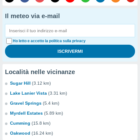
Il meteo via e-mail
Ho letto e accetto la politica sulla privacy
Località nelle vicinanze
Sugar Hill
(3.12 km)
Lake Lanier Vista
(3.31 km)
Gravel Springs
(5.4 km)
Myrdell Estates
(5.89 km)
Cumming
(15.8 km)
Oakwood
(16.24 km)