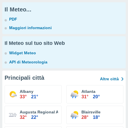
Il Meteo...
PDF
Maggiori informazioni
Il Meteo sul tuo sito Web
Widget Meteo
API di Meteorologia
Principali città
Altre città
Albany
Atlanta
33°
21°
31°
20°
Augusta Regional Airport
Blairsville
32°
22°
28°
18°