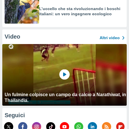
L’uccello che sta rivoluzionando i boschi
italiani: un vero ingegnere ecologico
Video
Altri video
Un fulmine colpisce un campo da calcio a Narathiwat, in
Thailandia.
Seguici