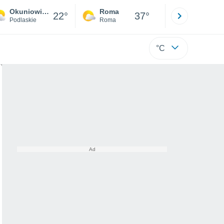
Okuniowiec
Roma
Milano
22°
37°
Podlaskie
Roma
Milano
°C