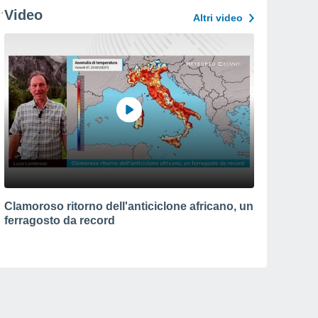
Video
Altri video
Clamoroso ritorno dell'anticiclone africano, un
ferragosto da record