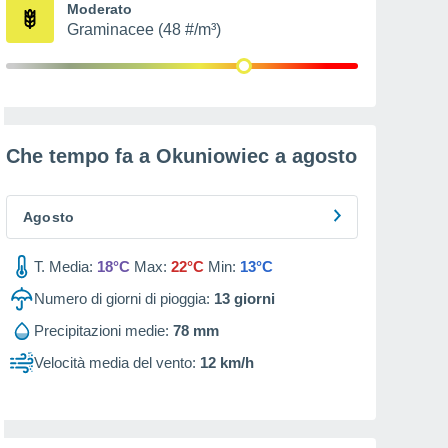
Moderato
Graminacee (48 #/m³)
Che tempo fa a Okuniowiec a
agosto
Agosto
T. Media:
18°C
Max:
22°C
Min:
13°C
Numero di giorni di pioggia:
13
giorni
Precipitazioni medie:
78 mm
Velocità media del vento:
12 km/h