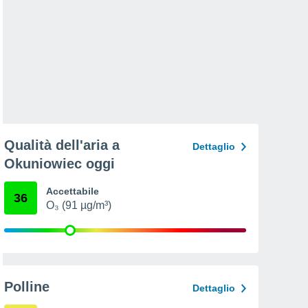
Qualità dell'aria a
Dettaglio
Okuniowiec oggi
Accettabile
36
O₃ (91 µg/m³)
Polline
Dettaglio