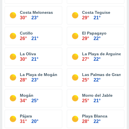
Costa Meloneras
Costa Teguise
30°
23°
29°
21°
Cotillo
El Papagayo
26°
21°
29°
22°
La Oliva
La Playa de Arguineguí
30°
21°
27°
22°
La Playa de Mogán
Las Palmas de Gran Can
28°
23°
25°
22°
Mogán
Morro del Jable
34°
25°
25°
21°
Pájara
Playa Blanca
31°
20°
28°
22°