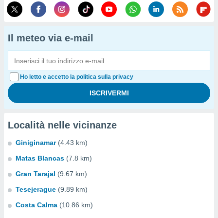
Il meteo via e-mail
Ho letto e accetto la politica sulla privacy
Località nelle vicinanze
Giniginamar
(4.43 km)
Matas Blancas
(7.8 km)
Gran Tarajal
(9.67 km)
Tesejerague
(9.89 km)
Costa Calma
(10.86 km)