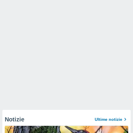
Notizie
Ultime notizie