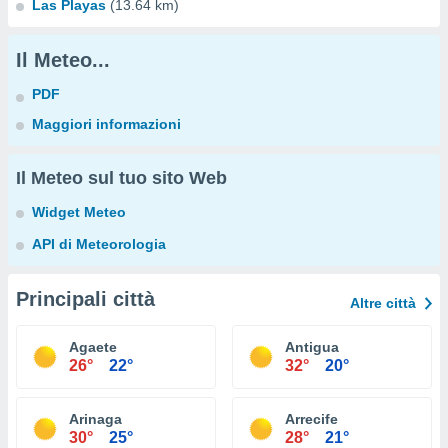
Las Playas
(13.64 km)
Il Meteo...
PDF
Maggiori informazioni
Il Meteo sul tuo sito Web
Widget Meteo
API di Meteorologia
Principali città
Altre città
Agaete
Antigua
26°
22°
32°
20°
Arinaga
Arrecife
30°
25°
28°
21°