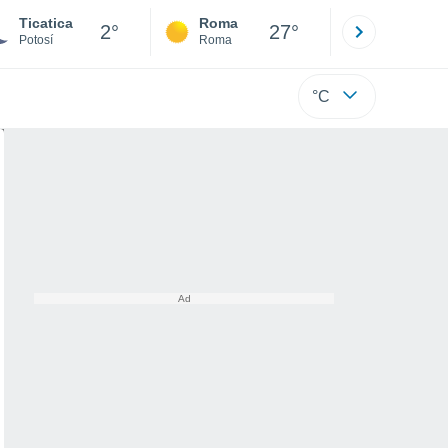
Ticatica
Roma
Milano
2°
27°
Potosí
Roma
Milano
°C