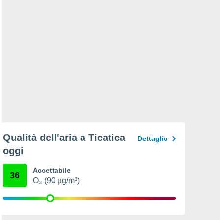
Qualità dell'aria a Ticatica
Dettaglio
oggi
Accettabile
36
O₃ (90 µg/m³)