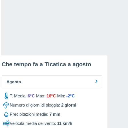
Che tempo fa a Ticatica a
agosto
Agosto
T. Media:
6°C
Max:
16°C
Min:
-2°C
Numero di giorni di pioggia:
2
giorni
Precipitazioni medie:
7 mm
Velocità media del vento:
11 km/h