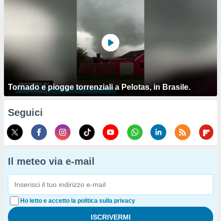
Tornado e piogge torrenziali a Pelotas, in Brasile.
Seguici
Il meteo via e-mail
Ho letto e accetto la politica sulla privacy