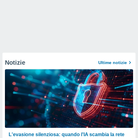
Notizie
Ultime notizie
L'evasione silenziosa: quando l'IA scambia la rete