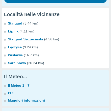
Località nelle vicinanze
Stargard
(3.44 km)
Lipnik
(4.11 km)
Stargard Szczeciński
(4.56 km)
Łęczyca
(9.24 km)
Wisławie
(16.7 km)
Sarbinowo
(20.24 km)
Il Meteo...
Il Meteo 1 - 7
PDF
Maggiori informazioni