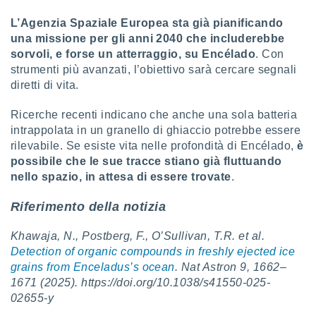
L’Agenzia Spaziale Europea sta già pianificando
una missione per gli anni 2040 che includerebbe
sorvoli, e forse un atterraggio, su Encélado
. Con
strumenti più avanzati, l’obiettivo sarà cercare segnali
diretti di vita.
Ricerche recenti indicano che anche una sola batteria
intrappolata in un granello di ghiaccio potrebbe essere
rilevabile. Se esiste vita nelle profondità di Encélado,
è
possibile che le sue tracce stiano già fluttuando
nello spazio, in attesa di essere trovate
.
Riferimento della notizia
Khawaja, N., Postberg, F., O’Sullivan, T.R. et al.
Detection of organic compounds in freshly ejected ice
grains from Enceladus’s ocean
. Nat Astron 9, 1662–
1671 (2025). https://doi.org/10.1038/s41550-025-
02655-y