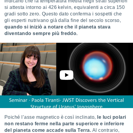
indicano che la temperatura media negli strati superiori
si attesta intorno ai 426 kelvin, equivalenti a circa 150
gradi sotto zero. Questo dato conferma i sospetti che
gli esperti nutrivano già dalla fine del secolo scorso,
quando si iniziò a notare che il pianeta stava
diventando sempre più freddo.
Poiché l’asse magnetico è così inclinato,
le luci polari
non restano ferme nella parte superiore e inferiore
del pianeta come accade sulla Terra.
Al contrario,