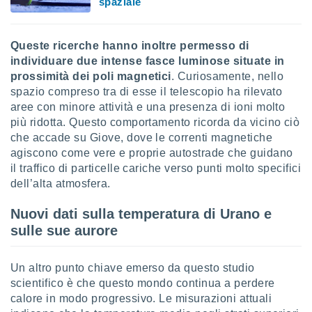
spaziale
i nostri
artner
Queste ricerche hanno inoltre permesso di
individuare due intense fasce luminose situate in
prossimità dei poli magnetici
. Curiosamente, nello
spazio compreso tra di esse il telescopio ha rilevato
aree con minore attività e una presenza di ioni molto
più ridotta. Questo comportamento ricorda da vicino ciò
che accade su Giove, dove le correnti magnetiche
agiscono come vere e proprie autostrade che guidano
il traffico di particelle cariche verso punti molto specifici
dell’alta atmosfera.
Nuovi dati sulla temperatura di Urano e
sulle sue aurore
Un altro punto chiave emerso da questo studio
scientifico è che questo mondo continua a perdere
calore in modo progressivo. Le misurazioni attuali