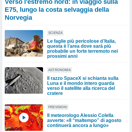
Verso l'estremo nord: in viaggio sulla
E75, lungo la costa selvaggia della
Norvegia
SCIENZA
Le faglie più pericolose d’Italia,
questa è l’area dove sarà più
probabile un forte terremoto nei
prossimi anni
ASTRONOMIA
Il razzo SpaceX si schianta sulla
Luna e il mondo intero guarda
verso il satellite alla ricerca del
cratere
PREVISIONI
Il meteorologo Alessio Colella
avverte: «Il “maltempo” di agosto
continuerà ancora a lungo»