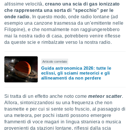
altissime velocità,
creano una scia di gas ionizzato
che rappresenta una sorta di “specchio” per le
onde radio.
In questo modo, onde radio lontane (ad
esempio una canzone trasmessa da un’emittente nelle
Filippine), e che normalmente non raggiungerebbero
mai la nostra radio di casa, potrebbero venire riflesse
da queste scie e rimbalzate verso la nostra radio.
Articolo correlato
Guida astronomica 2026: tutte le
eclissi, gli sciami meteorici e gli
allineamenti da non perdere
Si tratta di un effetto anche noto come
meteor scatter
.
Allora, sintonizzandosi su una frequenza che non
trasmette e per cui si sente solo fruscio, al passaggio di
una meteora, per pochi istanti possono emergere
frammenti di voce magari in lingua straniera o musica
provenienti da stazioni lontane, riflessi dalla scia