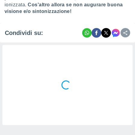
ionizzata.
Cos'altro allora se non augurare buona
visione e/o sintonizzazione!
Condividi su: