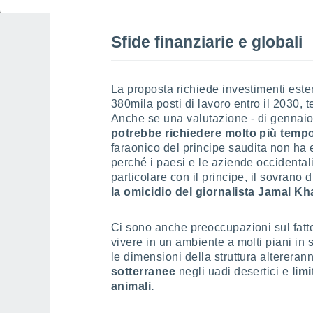
Sfide finanziarie e globali
La proposta richiede investimenti este
380mila posti di lavoro entro il 2030
Anche se una valutazione - di gennaio
potrebbe richiedere molto più tempo
faraonico del principe saudita non ha en
perché i paesi e le aziende occidentali 
particolare con il principe, il sovrano d
la omicidio del giornalista Jamal K
Ci sono anche preoccupazioni sul fatt
vivere in un ambiente a molti piani in
le dimensioni della struttura altereran
sotterranee
negli uadi desertici e
limi
animali.