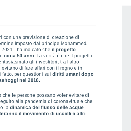
ri con una previsione di creazione di
, termine imposto dal principe Mohammed.
 2021 - ha indicato che
il progetto
: circa 50 anni.
La verità è che il progetto
tusiasmato gli investitori, tra l'altro,
evitano di fare affari con il regno e in
i fatto, per questioni sui
diritti umani dopo
hashoggi nel 2018.
o che le persone possano voler evitare di
 seguito alla pandemia di coronavirus e che
no la
dinamica del flusso delle acque
teranno il movimento di uccelli e altri