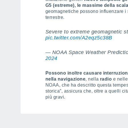
G5 (estreme), le massime della scal
geomagnetiche possono influenzare i sate
terrestre.
Severe to extreme geomagnetic sto
pic.twitter.com/A2eqz5c38B
— NOAA Space Weather Predic
2024
Possono inoltre causare interruzioni 
nella navigazione
, nella
radio
e nelle
NOAA, che ha descritto questa tempest
storica”, assicura che, oltre a quelli c
più gravi.