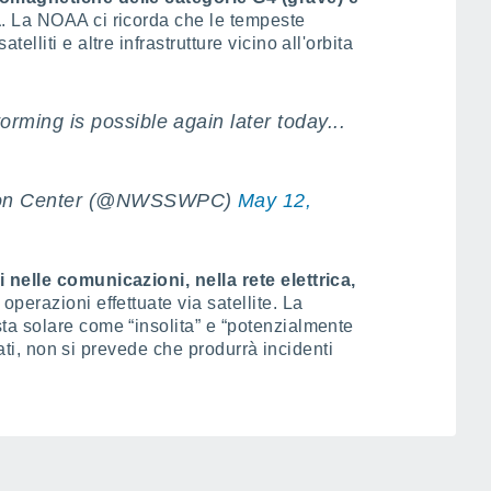
a
. La NOAA ci ricorda che le tempeste
lliti e altre infrastrutture vicino all'orbita
rming is possible again later today...
tion Center (@NWSSWPC)
May 12,
nelle comunicazioni, nella rete elettrica,
 operazioni effettuate via satellite. La
a solare come “insolita” e “potenzialmente
itati, non si prevede che produrrà incidenti