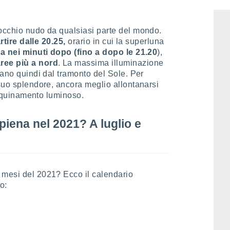
 occhio nudo da qualsiasi parte del mondo.
rtire dalle 20.25,
orario in cui la superluna
via nei minuti dopo (fino a dopo le 21.20
),
ree più a nord
. La massima illuminazione
tano quindi dal tramonto del Sole. Per
 suo splendore, ancora meglio allontanarsi
'inquinamento luminoso.
iena nel 2021? A luglio e
 mesi del 2021? Ecco il calendario
o: