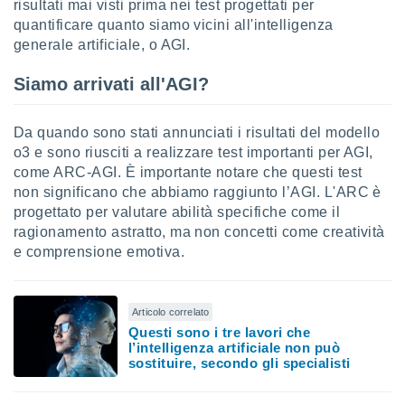
risultati mai visti prima nei test progettati per
quantificare quanto siamo vicini all'intelligenza
i nostri
generale artificiale, o AGI.
artner
Siamo arrivati all'AGI?
Da quando sono stati annunciati i risultati del modello
o3 e sono riusciti a realizzare test importanti per AGI,
come ARC-AGI. È importante notare che questi test
non significano che abbiamo raggiunto l’AGI. L'ARC è
progettato per valutare abilità specifiche come il
ragionamento astratto, ma non concetti come creatività
e comprensione emotiva.
Articolo correlato
Questi sono i tre lavori che
l’intelligenza artificiale non può
sostituire, secondo gli specialisti