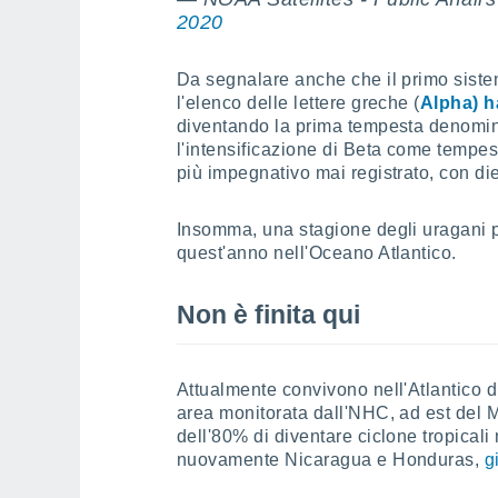
2020
Da segnalare anche che il primo siste
l'elenco delle lettere greche (
Alpha) h
diventando la prima tempesta denomina
l'intensificazione di Beta come tempes
più impegnativo mai registrato, con die
Insomma, una stagione degli uragani pa
quest'anno nell'Oceano Atlantico.
Non è finita qui
Attualmente convivono nell'Atlantico 
area monitorata dall'NHC, ad est del M
dell'80% di diventare ciclone tropicali
nuovamente Nicaragua e Honduras,
g