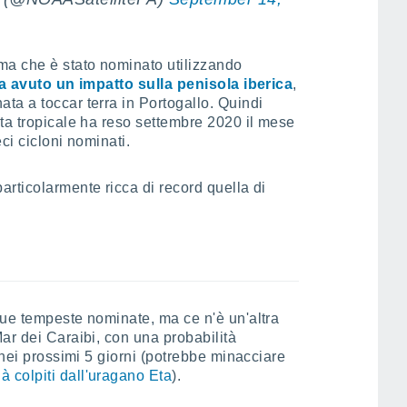
ma che è stato nominato utilizzando
a avuto un impatto sulla penisola iberica
,
ta a toccar terra in Portogallo. Quindi
ta tropicale ha reso settembre 2020 il mese
ci cicloni nominati.
rticolarmente ricca di record quella di
due tempeste nominate, ma ce n'è un'altra
ar dei Caraibi, con una probabilità
 nei prossimi 5 giorni (potrebbe minacciare
ià colpiti dall'uragano Eta
).